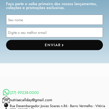
Faça parte e saiba primeiro dos nossos lançamentos,
coleções e promoções exclusivas.
ENVIAR
(27) 99238-0000
nutrisecallday@gmail.com
Rua Desembargador Josias Soares n.86 - Barro Vermelho - Vitória