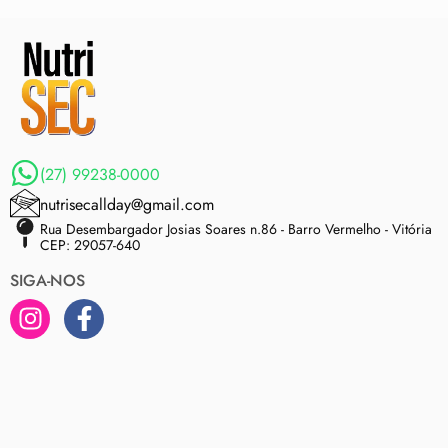
(27) 99238-0000
nutrisecallday@gmail.com
Rua Desembargador Josias Soares n.86 - Barro Vermelho - Vitória
CEP: 29057-640
SIGA-NOS