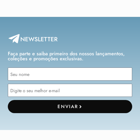
NEWSLETTER
Faça parte e saiba primeiro dos nossos lançamentos,
coleções e promoções exclusivas.
ENVIAR