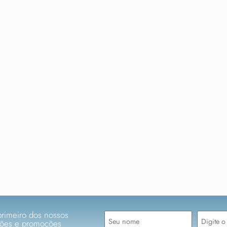
primeiro dos nossos
ções e promoções