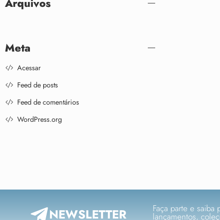
Arquivos
Meta
Acessar
Feed de posts
Feed de comentários
WordPress.org
Faça parte e saiba 
NEWSLETTER
lançamentos, cole