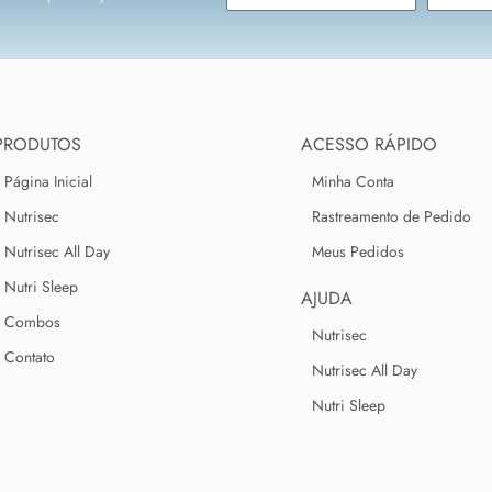
PRODUTOS
ACESSO RÁPIDO
Página Inicial
Minha Conta
Nutrisec
Rastreamento de Pedido
Nutrisec All Day
Meus Pedidos
Nutri Sleep
AJUDA
Combos
Nutrisec
Contato
Nutrisec All Day
Nutri Sleep