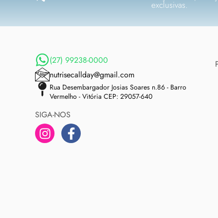
exclusivas.
(27) 99238-0000
nutrisecallday@gmail.com
Rua Desembargador Josias Soares n.86 - Barro
Vermelho - Vitória CEP: 29057-640
SIGA-NOS