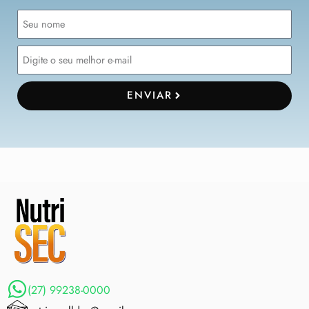
ENVIAR
(27) 99238-0000