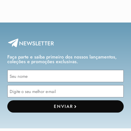
NEWSLETTER
Faça parte e saiba primeiro dos nossos lançamentos,
coleções e promoções exclusivas.
ENVIAR