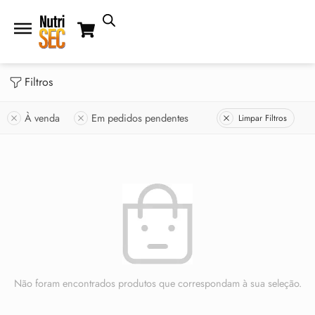
Filtros
À venda
Em pedidos pendentes
Limpar Filtros
Não foram encontrados produtos que correspondam à sua seleção.