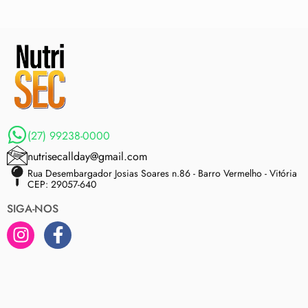
(27) 99238-0000
nutrisecallday@gmail.com
Rua Desembargador Josias Soares n.86 - Barro Vermelho - Vitória
CEP: 29057-640
SIGA-NOS