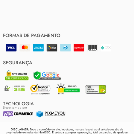
FORMAS DE PAGAMENTO
SEGURANÇA
TECNOLOGIA
Desenvolvido por
DISCLAIMER:
Todo o conteúdo do site, logotipos, marcas, layout, aqui veículados são de
propriedade exclusiva da NutriSEC. É vedada qualquer reprodução, total ou parcial, de qualquer